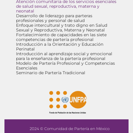
Atención comunitaria de los servicios esenciales
de salud sexual, reproductiva, materna y
neonatal
Desarrollo de liderazgo para parteras
profesionales y personal de salud
Enfoque intercultural y trato digno en Salud
Sexual y Reproductiva, Materna y Neonatal
Fortalecimiento de capacidades en las siete
competencias de partería profesional
Introducción a la Orientación y Educación
Perinatal
Introducción al aprendizaje social y emocional
para la enseñanza de la partería profesional
Modelo de Partería Profesional y Competencias
Esenciales
Seminario de Partería Tradicional
2024 © Comunidad de Partería en México