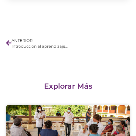
ANTERIOR
Introducción al aprendizaje social y emocional para la enseñanza de la partería profesional
Explorar Más