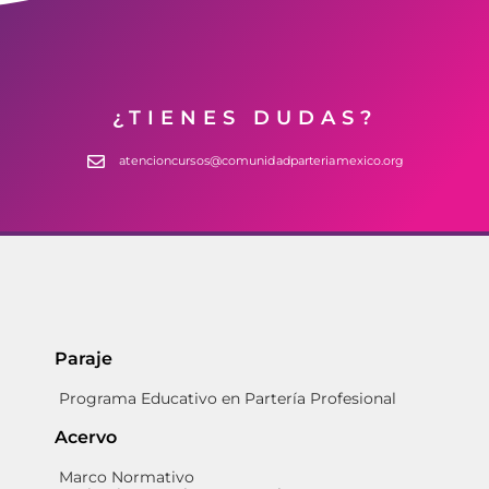
¿TIENES DUDAS?
atencioncursos@comunidadparteriamexico.org
Paraje
Programa Educativo en Partería Profesional
Acervo
Marco Normativo