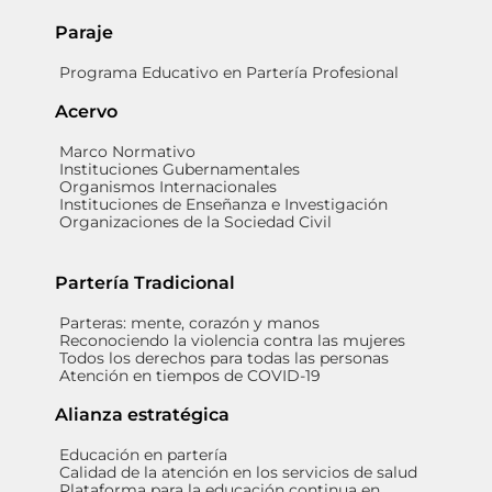
Paraje
Programa Educativo en Partería Profesional
Acervo
Marco Normativo
Instituciones Gubernamentales
Organismos Internacionales
Instituciones de Enseñanza e Investigación
Organizaciones de la Sociedad Civil
Partería Tradicional
Parteras: mente, corazón y manos
Reconociendo la violencia contra las mujeres
Todos los derechos para todas las personas
Atención en tiempos de COVID-19
Alianza estratégica
Educación en partería
Calidad de la atención en los servicios de salud
Plataforma para la educación continua en