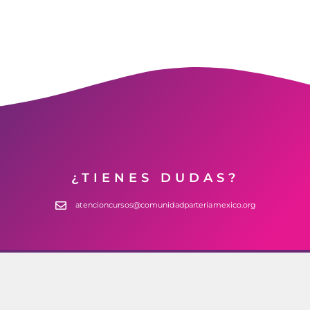
¿TIENES DUDAS?
atencioncursos@comunidadparteriamexico.org