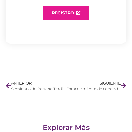
REGISTRO
ANTERIOR
SIGUIENTE
Seminario de Partería Tradicional
Fortalecimiento de capacidades en las siete competencias de partería profesional
Explorar Más