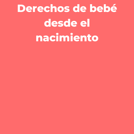
Derechos de bebé
desde el
nacimiento