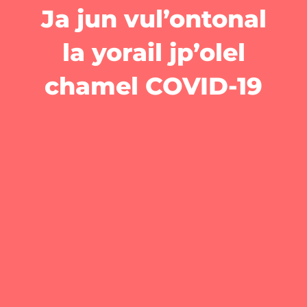
Ja jun vul’ontonal
la yorail jp’olel
chamel COVID-19