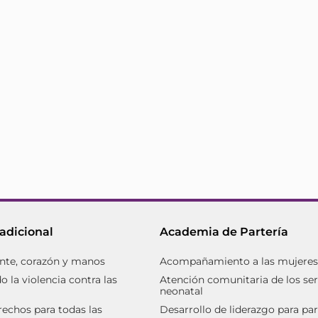
radicional
Academia de Partería
nte, corazón y manos
Acompañamiento a las mujeres d
 la violencia contra las
Atención comunitaria de los ser
neonatal
rechos para todas las
Desarrollo de liderazgo para par