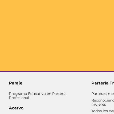
Paraje
Partería T
Programa Educativo en Partería
Parteras: me
Profesional
Reconociendo
mujeres
Acervo
Todos los de