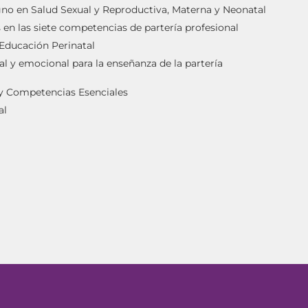
igno en Salud Sexual y Reproductiva, Materna y Neonatal
en las siete competencias de partería profesional
 Educación Perinatal
al y emocional para la enseñanza de la partería
 y Competencias Esenciales
al