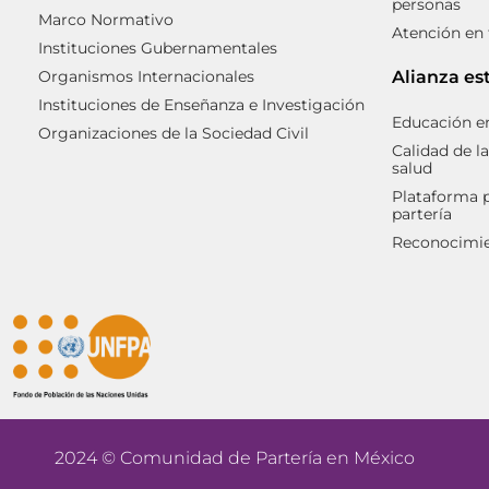
personas
Marco Normativo
Atención en
Instituciones Gubernamentales
Organismos Internacionales
Alianza es
Instituciones de Enseñanza e Investigación
Educación en
Organizaciones de la Sociedad Civil
Calidad de la
salud
Plataforma p
partería
Reconocimien
2024 © Comunidad de Partería en México