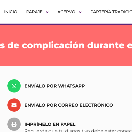
INICIO
PARAJE
ACERVO
PARTERÍA TRADICI
s de complicación durante e
ENVÍALO POR WHATSAPP
ENVÍALO POR CORREO ELECTRÓNICO
IMPRÍMELO EN PAPEL
Recuerda que tu dispositivo debe estar conec