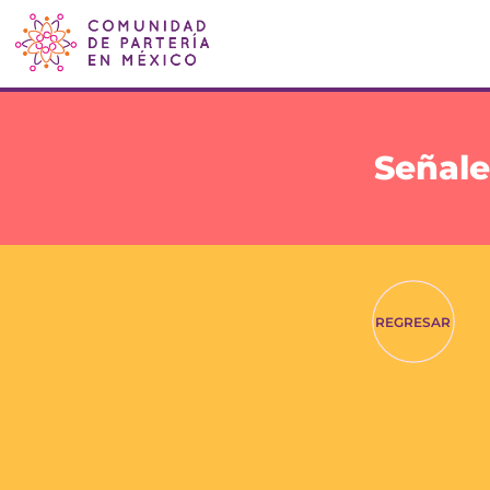
Señale
REGRESAR