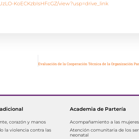
iAvUzLO-KoECKzbIsHFcGZ/view?usp=drive_link
radicional
Academia de Partería
nte, corazón y manos
Acompañamiento a las mujeres d
 la violencia contra las
Atención comunitaria de los ser
neonatal