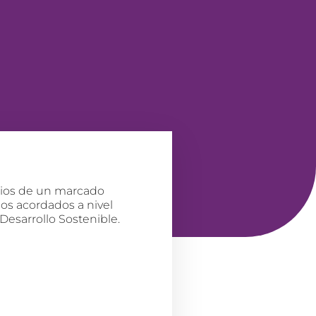
icios de un marcado
os acordados a nivel
Desarrollo Sostenible.