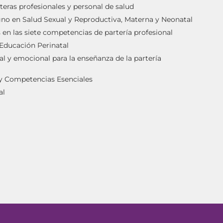
teras profesionales y personal de salud
igno en Salud Sexual y Reproductiva, Materna y Neonatal
en las siete competencias de partería profesional
 Educación Perinatal
al y emocional para la enseñanza de la partería
 y Competencias Esenciales
al