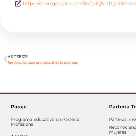
https://drive.google.com/file/d/1QSUTQal6kY
ANTERIOR
Responsabilidad profesional de la matrona
Paraje
Partería T
Programa Educativo en Partería
Parteras: me
Profesional
Reconociendo
mujeres