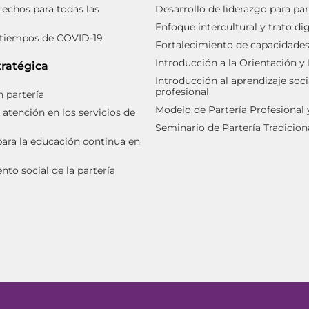
rechos para todas las
Desarrollo de liderazgo para par
Enfoque intercultural y trato d
 tiempos de COVID-19
Fortalecimiento de capacidades 
Introducción a la Orientación y
tratégica
Introducción al aprendizaje soci
profesional
 partería
Modelo de Partería Profesional
 atención en los servicios de
Seminario de Partería Tradicion
ara la educación continua en
to social de la partería