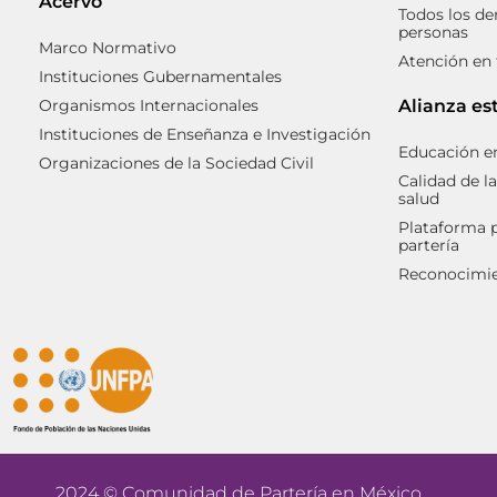
Acervo
Todos los de
personas
Marco Normativo
Atención en
Instituciones Gubernamentales
Organismos Internacionales
Alianza es
Instituciones de Enseñanza e Investigación
Educación en
Organizaciones de la Sociedad Civil
Calidad de la
salud
Plataforma p
partería
Reconocimien
2024 © Comunidad de Partería en México