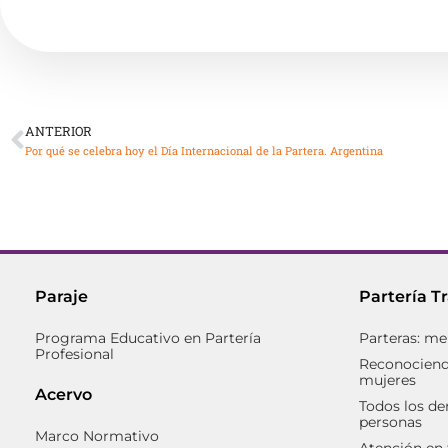
ANTERIOR
Por qué se celebra hoy el Día Internacional de la Partera. Argentina
Paraje
Partería T
Programa Educativo en Partería
Parteras: me
Profesional
Reconociendo
mujeres
Acervo
Todos los de
personas
Marco Normativo