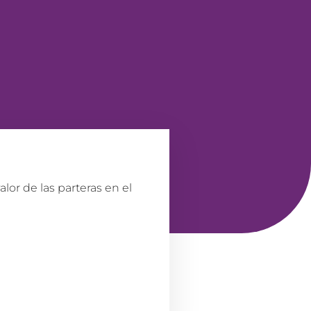
lor de las parteras en el