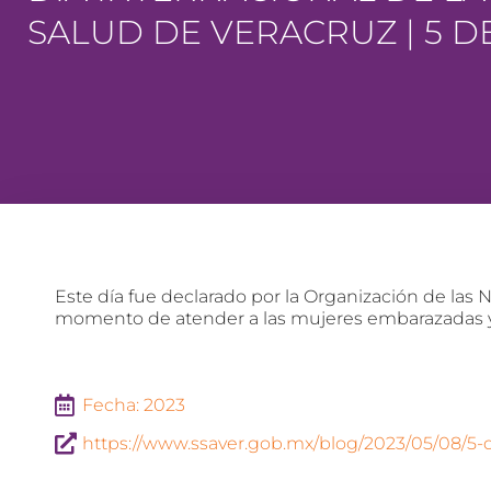
SALUD DE VERACRUZ | 5 D
Este día fue declarado por la Organización de las N
momento de atender a las mujeres embarazadas y 
Fecha: 2023
https://www.ssaver.gob.mx/blog/2023/05/08/5-d