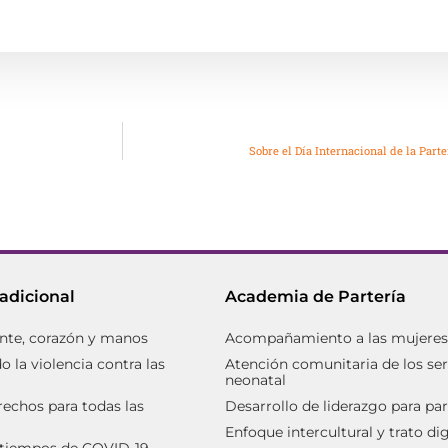
Sobre el Día Internacional de la Par
radicional
Academia de Partería
nte, corazón y manos
Acompañamiento a las mujeres d
 la violencia contra las
Atención comunitaria de los ser
neonatal
rechos para todas las
Desarrollo de liderazgo para par
Enfoque intercultural y trato d