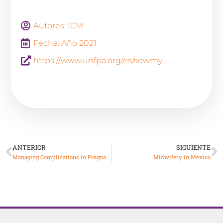
Autores: ICM
Fecha: Año 2021
https://www.unfpa.org/es/sowmy
ANTERIOR
SIGUIENTE
Managing Complications in Pregnancy and Childbirth: A guide for midwives and doctors
Midwifery in Mexico