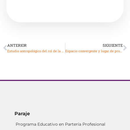
ANTERIOR
SIGUIENTE
Estudio antropológico del rol de la Obtétrica en el Sistema de Salud: el caso de la región sanitaria XI de la Provincia de Buenos Aires
Espacio convergente y lugar de producción: desigualdades sociales y nacimiento en México
Paraje
Programa Educativo en Partería Profesional