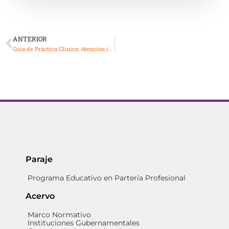
ANTERIOR
Guía de Práctica Clínica: Atención integral de Preeclampsia en el segundo y tercer niveles de atención
Paraje
Programa Educativo en Partería Profesional
Acervo
Marco Normativo
Instituciones Gubernamentales