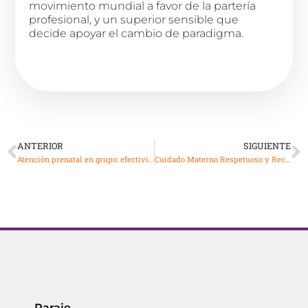
movimiento mundial a favor de la partería
profesional, y un superior sensible que
decide apoyar el cambio de paradigma.
ANTERIOR
SIGUIENTE
Atención prenatal en grupo: efectividad y retos de su implementación
Cuidado Materno Respetuoso y Recursos Humanos en Salud
Paraje