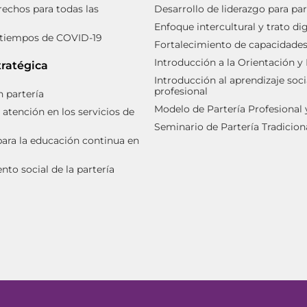
rechos para todas las
Desarrollo de liderazgo para par
Enfoque intercultural y trato d
 tiempos de COVID-19
Fortalecimiento de capacidades 
Introducción a la Orientación y
tratégica
Introducción al aprendizaje soci
profesional
 partería
Modelo de Partería Profesional
 atención en los servicios de
Seminario de Partería Tradicion
ara la educación continua en
to social de la partería