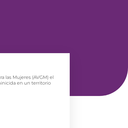
a las Mujeres (AVGM) el
nicida en un territorio