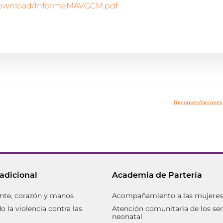
_download/InformeMAVGCM.pdf
Recomendaciones p
radicional
Academia de Partería
nte, corazón y manos
Acompañamiento a las mujeres d
 la violencia contra las
Atención comunitaria de los ser
neonatal