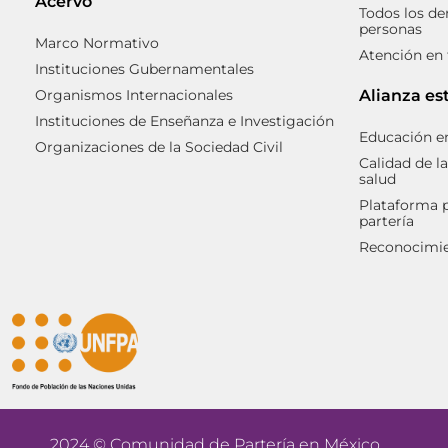
Acervo
Todos los de
personas
Marco Normativo
Atención en
Instituciones Gubernamentales
Organismos Internacionales
Alianza es
Instituciones de Enseñanza e Investigación
Educación en
Organizaciones de la Sociedad Civil
Calidad de la
salud
Plataforma p
partería
Reconocimien
2024 © Comunidad de Partería en México