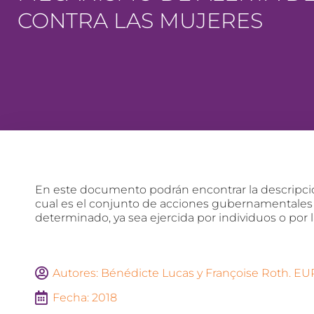
CONTRA LAS MUJERES
En este documento podrán encontrar la descripció
cual es el conjunto de acciones gubernamentales de
determinado, ya sea ejercida por individuos o por
Autores: Bénédicte Lucas y Françoise Roth. E
Fecha: 2018