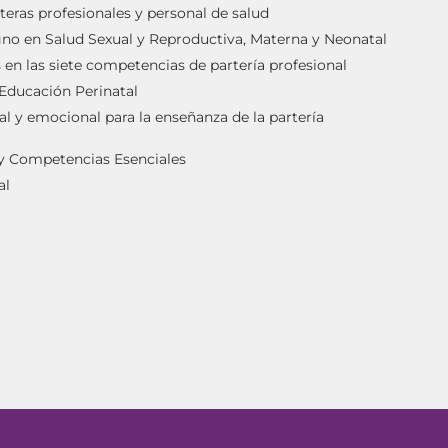
teras profesionales y personal de salud
igno en Salud Sexual y Reproductiva, Materna y Neonatal
en las siete competencias de partería profesional
 Educación Perinatal
al y emocional para la enseñanza de la partería
 y Competencias Esenciales
al