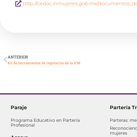
http://cedoc.inmujeres.gob.mx/documentos
ANTERIOR
Kit de herramientas de regulación de la ICM
Paraje
Partería T
Programa Educativo en Partería
Parteras: me
Profesional
Reconociendo
mujeres