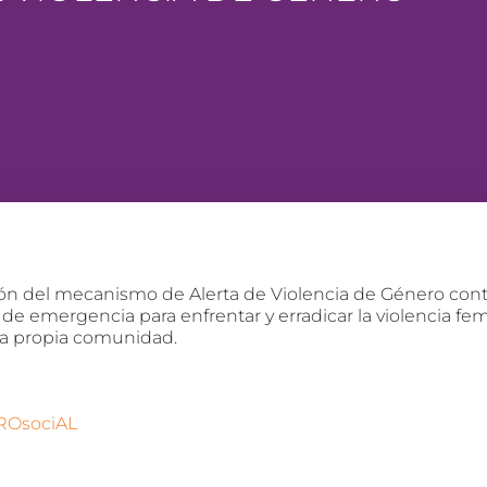
n del mecanismo de Alerta de Violencia de Género contr
 emergencia para enfrentar y erradicar la violencia femi
 la propia comunidad.
UROsociAL