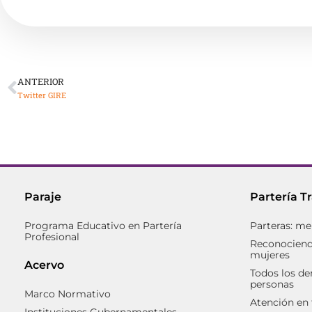
ANTERIOR
Twitter GIRE
Paraje
Partería T
Programa Educativo en Partería
Parteras: me
Profesional
Reconociendo
mujeres
Acervo
Todos los de
personas
Marco Normativo
Atención en