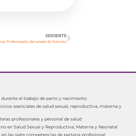
SIGUIENTE
eras Profesionales del estado de Guerrero
urante el trabajo de parto y nacimiento
vicios esenciales de salud sexual, reproductiva, materna y
teras profesionales y personal de salud
igno en Salud Sexual y Reproductiva, Materna y Neonatal
en las siete competencias de partería profesional