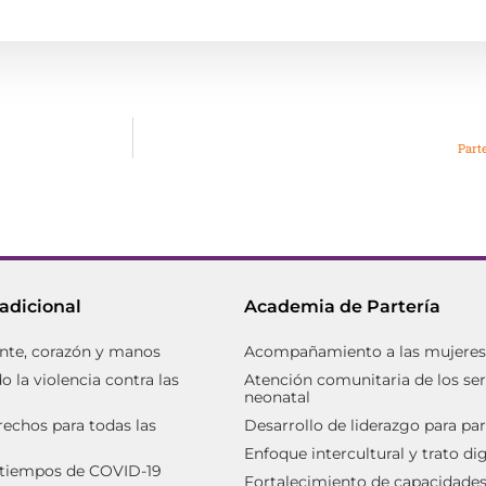
Part
radicional
Academia de Partería
nte, corazón y manos
Acompañamiento a las mujeres d
 la violencia contra las
Atención comunitaria de los ser
neonatal
rechos para todas las
Desarrollo de liderazgo para par
Enfoque intercultural y trato d
 tiempos de COVID-19
Fortalecimiento de capacidades 