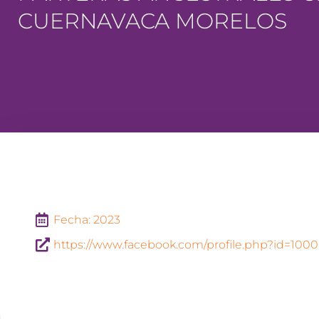
CUERNAVACA MORELOS
Fecha: 2023
https://www.facebook.com/profile.php?id=100