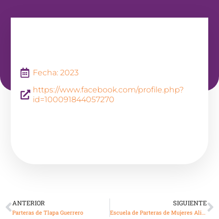
Fecha: 2023
https://www.facebook.com/profile.php?
id=100091844057270
ANTERIOR
SIGUIENTE
Parteras de Tlapa Guerrero
Escuela de Parteras de Mujeres Aliadas