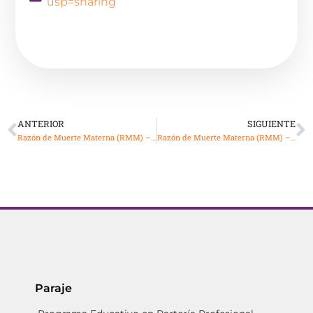
usp=sharing
ANTERIOR
SIGUIENTE
Razón de Muerte Materna (RMM) – Semana Epidemiológica 47
Razón de Muerte Materna (RMM) – Semana Epidemiológica 49
Paraje