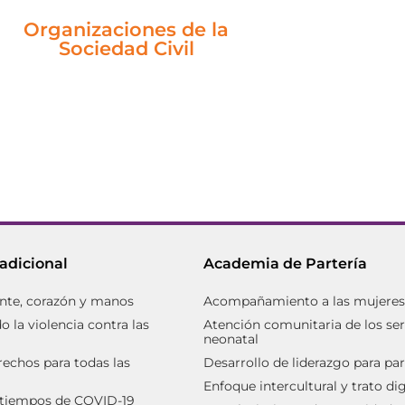
Saber más
Organizaciones de la
Sociedad Civil
radicional
Academia de Partería
nte, corazón y manos
Acompañamiento a las mujeres d
 la violencia contra las
Atención comunitaria de los ser
neonatal
rechos para todas las
Desarrollo de liderazgo para par
Enfoque intercultural y trato d
 tiempos de COVID-19