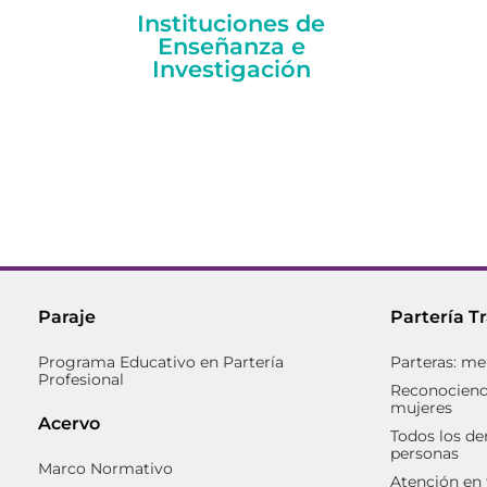
Instituciones de
Enseñanza e
Investigación
Paraje
Partería T
Programa Educativo en Partería
Parteras: me
Profesional
Reconociendo
mujeres
Acervo
Todos los de
personas
Marco Normativo
Atención en