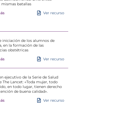
s, mismas batallas
Ver recurso
más
 iniciación de los alumnos de
, en la formación de las
ias obstétricas
Ver recurso
más
 ejecutivo de la Serie de Salud
e The Lancet: «Toda mujer, todo
ido, en todo lugar, tienen derecho
atención de buena calidad».
Ver recurso
más