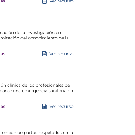
Ver recurso
más
icación de la investigación en
Limitación del conocimiento de la
Ver recurso
más
ón clínica de los profesionales de
a ante una emergencia sanitaria en
Ver recurso
más
atención de partos respetados en la