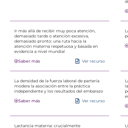
d
Ir más allá de recibir muy poca atención,
L
demasiado tarde o atención excesiva,
p
demasiado pronto: una ruta hacia la
atención materna respetuosa y basada en
evidencia a nivel mundial
Ver recurso
Saber más
La densidad de la fuerza laboral de partería
L
modera la asociación entre la práctica
l
independiente y los resultados del embarazo
p
e
Ver recurso
Saber más
Lactancia materna: crucialmente
L