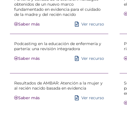
obtenidos de un nuevo marco
e
fundamentado en evidencia para el cuidado
de la madre y del recién nacido
Ver recurso
Saber más
Podcasting en la educación de enfermería y
P
partería: una revisión integradora
r
Ver recurso
Saber más
Resultados de AMBAR: Atención a la mujer y
S
al recién nacido basada en evidencia
p
e
Ver recurso
Saber más